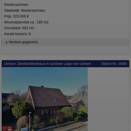
Niedersachsen
Stadswijk: Niedersachsen
Prijs: 325.000 €
Woonoppervlak ca.: 160 m2.
Grondstuk: 682 m2.
Aantal kamers: 6
Verdere gegevens
Uelsen: Zweifamilienhaus in schöner Lage von Uelsen
Object-Nr.: 9089
27