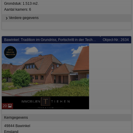
Grondstuk: 1.513 m2.
Aantal kamers: 6
Verdere gegevens
Bawinkel: Tradition im Grundriss, Fortschritt in der Technik: Einfamilienhaus mit Gasheizung aus 2023!
Object-Nr.: 2634
20
Kerngegevens
49844 Bawinkel
Emsland