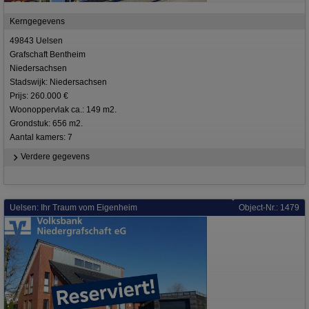
Kerngegevens
49843 Uelsen
Grafschaft Bentheim
Niedersachsen
Stadswijk: Niedersachsen
Prijs: 260.000 €
Woonoppervlak ca.: 149 m2.
Grondstuk: 656 m2.
Aantal kamers: 7
Verdere gegevens
Uelsen: Ihr Traum vom Eigenheim
Object-Nr.: 1479