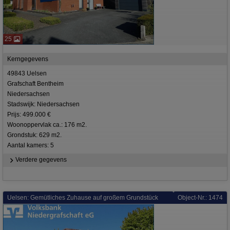
25
Kerngegevens
49843 Uelsen
Grafschaft Bentheim
Niedersachsen
Stadswijk: Niedersachsen
Prijs: 499.000 €
Woonoppervlak ca.: 176 m2.
Grondstuk: 629 m2.
Aantal kamers: 5
Verdere gegevens
Uelsen: Gemütliches Zuhause auf großem Grundstück
Object-Nr.: 1474