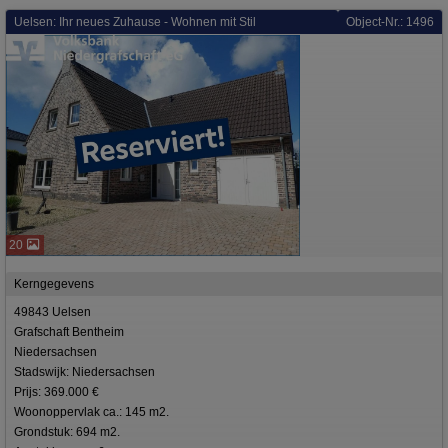
Uelsen: Ihr neues Zuhause - Wohnen mit Stil
Object-Nr.: 1496
20
Kerngegevens
49843 Uelsen
Grafschaft Bentheim
Niedersachsen
Stadswijk: Niedersachsen
Prijs: 369.000 €
Woonoppervlak ca.: 145 m2.
Grondstuk: 694 m2.