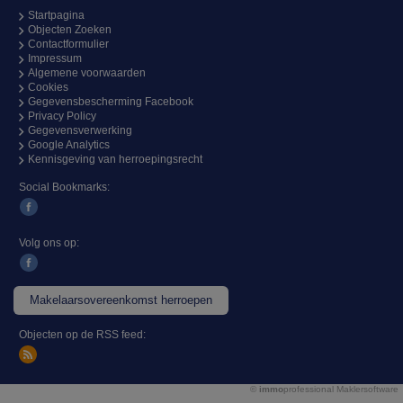
Startpagina
Objecten Zoeken
Contactformulier
Impressum
Algemene voorwaarden
Cookies
Gegevensbescherming Facebook
Privacy Policy
Gegevensverwerking
Google Analytics
Kennisgeving van herroepingsrecht
Social Bookmarks:
Volg ons op:
Makelaarsovereenkomst herroepen
Objecten op de RSS feed:
©
immo
professional
Maklersoftware