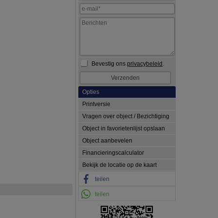
Bevestig ons
privacybeleid
.
Opties
Printversie
Vragen over object / Bezichtiging
Object in favorietenlijst opslaan
Object aanbevelen
Financieringscalculator
Bekijk de locatie op de kaart
teilen
teilen