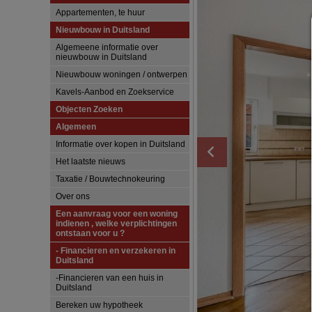
Appartementen, te huur
Nieuwbouw in Duitsland
Algemeene informatie over
nieuwbouw in Duitsland
Nieuwbouw woningen / ontwerpen
Kavels-Aanbod en Zoekservice
Objecten Zoeken
Algemeen
Informatie over kopen in Duitsland
Het laatste nieuws
Taxatie / Bouwtechnokeuring
Over ons
Een aanvraag voor een woning
indienen , welke verplichtingen
ontstaan voor u ?
- Financieren en verzekeren in
Duitsland
-Financieren van een huis in
Duitsland
Bereken uw hypotheek