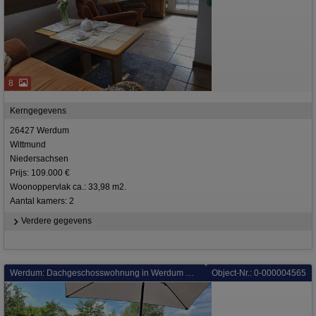
8
Kerngegevens
26427 Werdum
Wittmund
Niedersachsen
Prijs: 109.000 €
Woonoppervlak ca.: 33,98 m2.
Aantal kamers: 2
Verdere gegevens
Werdum: Dachgeschosswohnung in Werdum mit traumhaftem Blick
Object-Nr.: 0-000004565