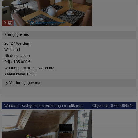
9
Kerngegevens
26427 Werdum
Wittmund
Niedersachsen
Prijs: 135.000 €
Woonoppervlak ca.: 47,39 m2.
Aantal kamers: 2,5
Verdere gegevens
Werdum: Dachgeschosswohnung im Luftkurort
Object-Nr.: 0-000004540