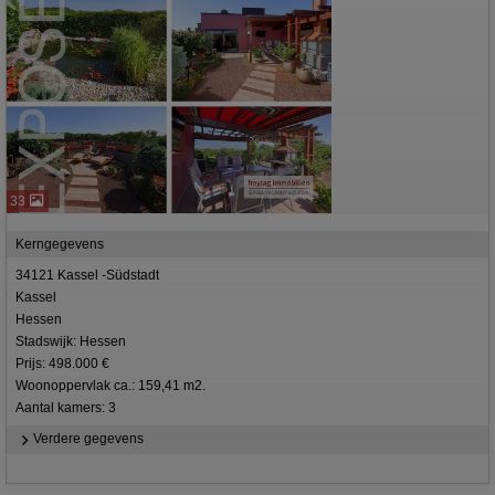
33
Kerngegevens
34121 Kassel -Südstadt
Kassel
Hessen
Stadswijk: Hessen
Prijs: 498.000 €
Woonoppervlak ca.: 159,41 m2.
Aantal kamers: 3
Verdere gegevens