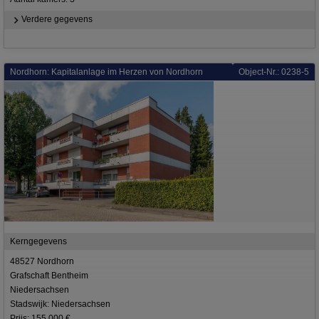
Verdere gegevens
Nordhorn: Kapitalanlage im Herzen von Nordhorn
Object-Nr.: 0238-5
Kerngegevens
48527 Nordhorn
Grafschaft Bentheim
Niedersachsen
Stadswijk: Niedersachsen
Prijs: 155.000 €