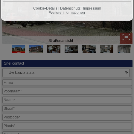
Cookie-Details
|
Datenschutz
|
Impressum
Weitere Informationen
Straßenansicht
Snel contact