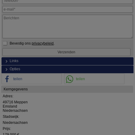
Bevestig ons
privacybeleid
.
Links
Opties
teilen
teilen
Kerngegevens
Adres:
49716 Meppen
Emsland
Niedersachsen
Stadswijk:
Niedersachsen
Prijs:
179.000 €