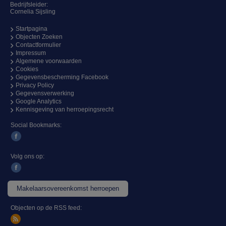
Bedrijfsleider:
Cornelia Sijsling
Startpagina
Objecten Zoeken
Contactformulier
Impressum
Algemene voorwaarden
Cookies
Gegevensbescherming Facebook
Privacy Policy
Gegevensverwerking
Google Analytics
Kennisgeving van herroepingsrecht
Social Bookmarks:
Volg ons op:
Makelaarsovereenkomst herroepen
Objecten op de RSS feed: