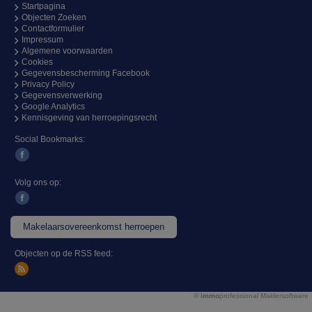
Startpagina
Objecten Zoeken
Contactformulier
Impressum
Algemene voorwaarden
Cookies
Gegevensbescherming Facebook
Privacy Policy
Gegevensverwerking
Google Analytics
Kennisgeving van herroepingsrecht
Social Bookmarks:
Volg ons op:
Makelaarsovereenkomst herroepen
Objecten op de RSS feed:
©
immo
professional
Maklersoftware