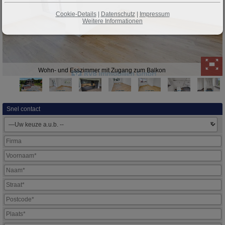
Cookie-Details
|
Datenschutz
|
Impressum
Weitere Informationen
Wohn- und Esszimmer mit Zugang zum Balkon
Snel contact