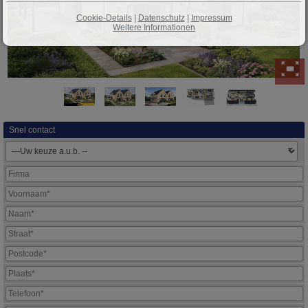
Cookie-Details
|
Datenschutz
|
Impressum
Weitere Informationen
Snel contact