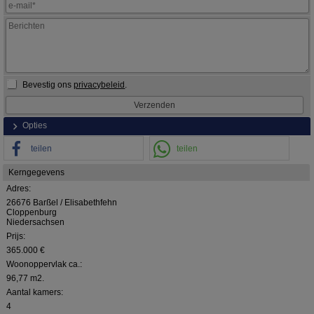
Bevestig ons
privacybeleid
.
Opties
teilen
teilen
Kerngegevens
Adres:
26676 Barßel / Elisabethfehn
Cloppenburg
Niedersachsen
Prijs:
365.000 €
Woonoppervlak ca.:
96,77 m2.
Aantal kamers:
4