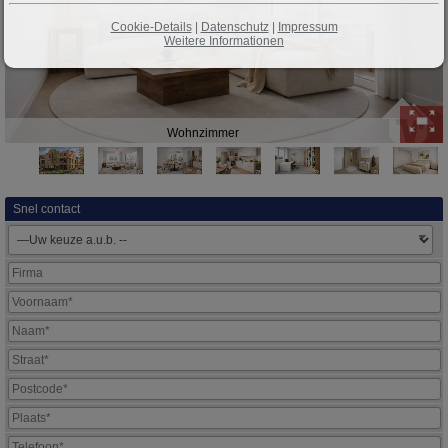
Cookie-Details
|
Datenschutz
|
Impressum
Weitere Informationen
Wohnzimmer
Snel contact