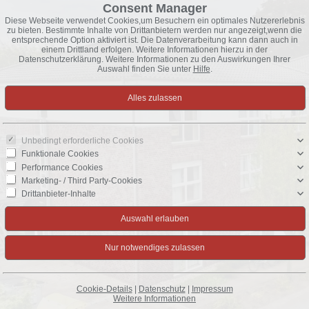
Consent Manager
Diese Webseite verwendet Cookies,um Besuchern ein optimales Nutzererlebnis
zu bieten. Bestimmte Inhalte von Drittanbietern werden nur angezeigt,wenn die
entsprechende Option aktiviert ist. Die Datenverarbeitung kann dann auch in
einem Drittland erfolgen. Weitere Informationen hierzu in der
Datenschutzerklärung. Weitere Informationen zu den Auswirkungen Ihrer
Auswahl finden Sie unter
Hilfe
.
Unbedingt erforderliche Cookies
Funktionale Cookies
Performance Cookies
Marketing- / Third Party-Cookies
Drittanbieter-Inhalte
Cookie-Details
|
Datenschutz
|
Impressum
Weitere Informationen