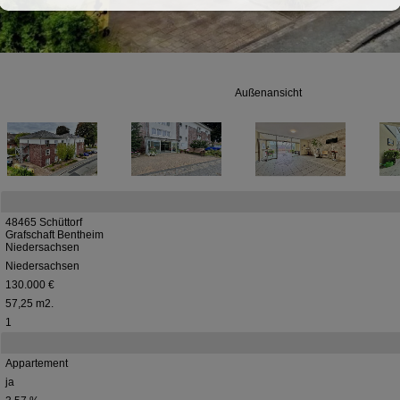
Außenansicht
48465 Schüttorf
Grafschaft Bentheim
Niedersachsen
Niedersachsen
130.000 €
57,25 m2.
1
Appartement
ja